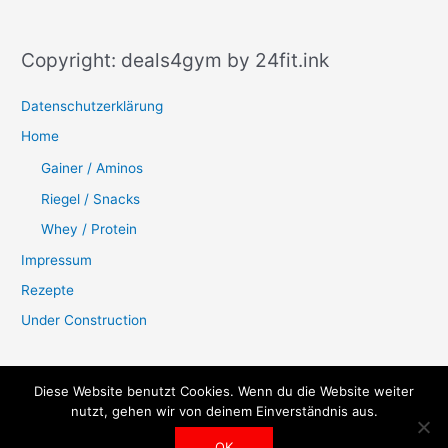
Copyright: deals4gym by 24fit.ink
Datenschutzerklärung
Home
Gainer / Aminos
Riegel / Snacks
Whey / Protein
Impressum
Rezepte
Under Construction
Diese Website benutzt Cookies. Wenn du die Website weiter
Datenschutzerklärung
Impressum
nutzt, gehen wir von deinem Einverständnis aus.
OK
Copyright © 2026
Deals 4 Gym
| Powered by 24fit