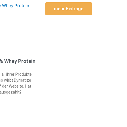
mehr Beiträge
0% Whey Protein
 all ihrer Produkte
 so wirbt Dymatize
f der Website. Hat
 ausgezahlt?