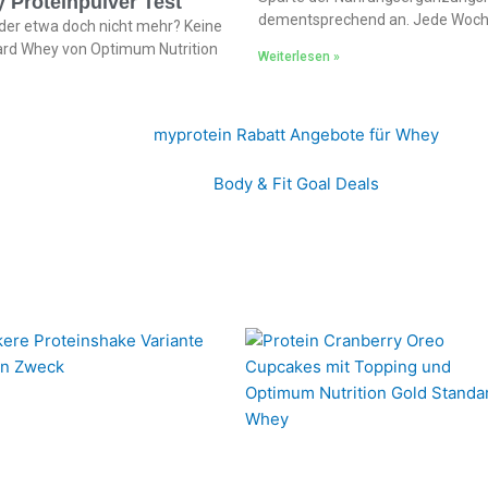
 Proteinpulver Test
dementsprechend an. Jede Woch
der etwa doch nicht mehr? Keine
dard Whey von Optimum Nutrition
Weiterlesen »