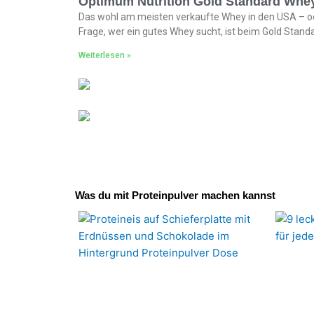
Optimum Nutrition Gold Standard Whey
Das wohl am meisten verkaufte Whey in den USA – o
Frage, wer ein gutes Whey sucht, ist beim Gold Stan
Weiterlesen »
Was du mit Proteinpulver machen kannst