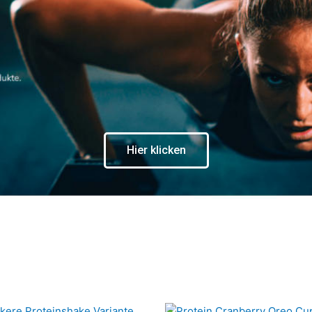
Hier klicken
Seite
Seite
Seite