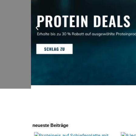
Voriger
neueste Beiträge