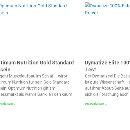
timum Nutrition Gold Standard
Dymatize Elite 10
sein
Test
geht Muskelaufbau im Schlaf – wirbt
Get Dymatized! Die Basis
imum Nutrition für sein Gold Standard
ist pure Wissenschaft –
ein. Optimum Nutrition gilt am
auf ihrer About-Seite au
nessmarkt als wahre Bank, an den kaum
sich die Forschung auch
terlesen »
Weiterlesen »