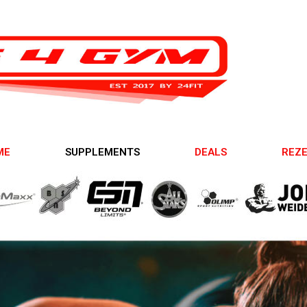
ME
SUPPLEMENTS
DEALS
REZ