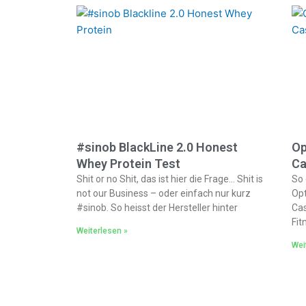
#sinob BlackLine 2.0 Honest
Op
Whey Protein Test
Ca
Shit or no Shit, das ist hier die Frage… Shit is
So 
not our Business – oder einfach nur kurz
Opt
#sinob. So heisst der Hersteller hinter
Cas
Fit
Weiterlesen »
Wei