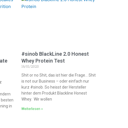
#sinob BlackLine 2.0 Honest
ate
Whey Protein Test
16/01/2020
Shit or no Shit, das ist hier die Frage… Shit
is not our Business – oder einfach nur
z
kurz #sinob. So heisst der Hersteller
hinter dem Produkt Blackline Honest
ändern
Whey. Wir wollen
m besten
ning in
Weiterlesen »