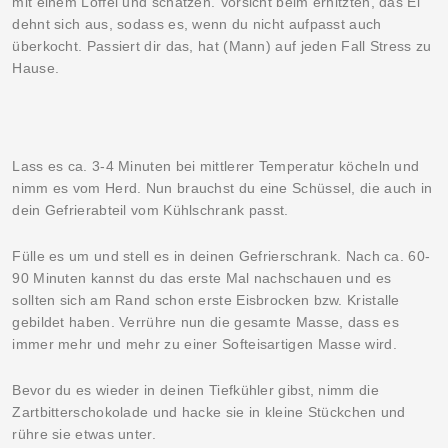
mit einem Löffel und schätzen. Vorsicht beim erhitzten, das Ei
dehnt sich aus, sodass es, wenn du nicht aufpasst auch
überkocht. Passiert dir das, hat (Mann) auf jeden Fall Stress zu
Hause.
Lass es ca. 3-4 Minuten bei mittlerer Temperatur köcheln und
nimm es vom Herd. Nun brauchst du eine Schüssel, die auch in
dein Gefrierabteil vom Kühlschrank passt.
Fülle es um und stell es in deinen Gefrierschrank. Nach ca. 60-
90 Minuten kannst du das erste Mal nachschauen und es
sollten sich am Rand schon erste Eisbrocken bzw. Kristalle
gebildet haben. Verrühre nun die gesamte Masse, dass es
immer mehr und mehr zu einer Softeisartigen Masse wird.
Bevor du es wieder in deinen Tiefkühler gibst, nimm die
Zartbitterschokolade und hacke sie in kleine Stückchen und
rühre sie etwas unter.