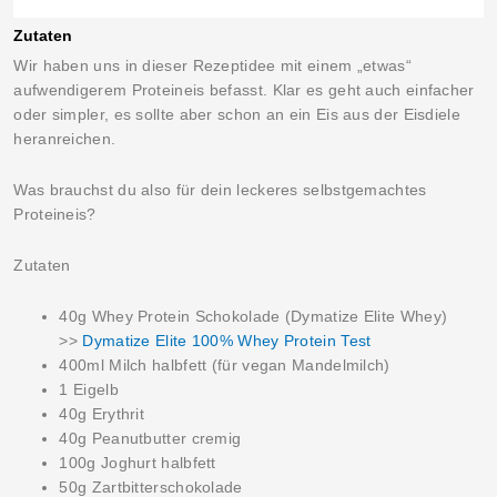
Zutaten
Wir haben uns in dieser Rezeptidee mit einem „etwas“
aufwendigerem Proteineis befasst. Klar es geht auch einfacher
oder simpler, es sollte aber schon an ein Eis aus der Eisdiele
heranreichen.
Was brauchst du also für dein leckeres selbstgemachtes
Proteineis?
Zutaten
40g Whey Protein Schokolade (Dymatize Elite Whey)
>>
Dymatize Elite 100% Whey Protein Test
400ml Milch halbfett (für vegan Mandelmilch)
1 Eigelb
40g Erythrit
40g Peanutbutter cremig
100g Joghurt halbfett
50g Zartbitterschokolade