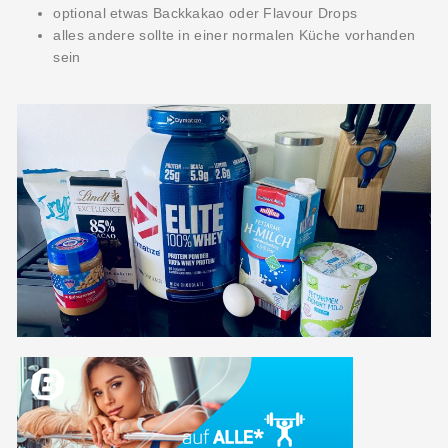
optional etwas Backkakao oder Flavour Drops
alles andere sollte in einer normalen Küche vorhanden
sein