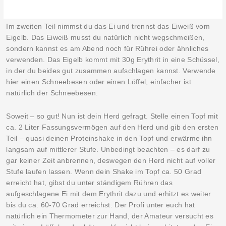
Im zweiten Teil nimmst du das Ei und trennst das Eiweiß vom
Eigelb. Das Eiweiß musst du natürlich nicht wegschmeißen,
sondern kannst es am Abend noch für Rührei oder ähnliches
verwenden. Das Eigelb kommt mit 30g Erythrit in eine Schüssel,
in der du beides gut zusammen aufschlagen kannst. Verwende
hier einen Schneebesen oder einen Löffel, einfacher ist
natürlich der Schneebesen.
Soweit – so gut! Nun ist dein Herd gefragt. Stelle einen Topf mit
ca. 2 Liter Fassungsvermögen auf den Herd und gib den ersten
Teil – quasi deinen Proteinshake in den Topf und erwärme ihn
langsam auf mittlerer Stufe. Unbedingt beachten – es darf zu
gar keiner Zeit anbrennen, deswegen den Herd nicht auf voller
Stufe laufen lassen. Wenn dein Shake im Topf ca. 50 Grad
erreicht hat, gibst du unter ständigem Rühren das
aufgeschlagene Ei mit dem Erythrit dazu und erhitzt es weiter
bis du ca. 60-70 Grad erreichst. Der Profi unter euch hat
natürlich ein Thermometer zur Hand, der Amateur versucht es