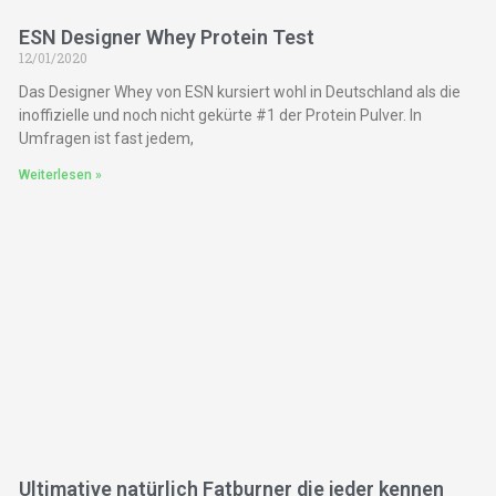
ESN Designer Whey Protein Test
12/01/2020
Das Designer Whey von ESN kursiert wohl in Deutschland als die
inoffizielle und noch nicht gekürte #1 der Protein Pulver. In
Umfragen ist fast jedem,
Weiterlesen »
Ultimative natürlich Fatburner die jeder kennen